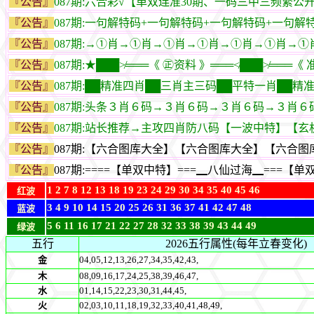
『公告』
087期:六合彩√【单双连准30期、一码三中三频繁
『公告』
087期:一句解特码+一句解特码+一句解特码+一句
『公告』
087期:→①肖→①肖→①肖→①肖→①肖→①肖→
『公告』
087期:★███≯═══《 ㊣资料 》═══≮███≯═══
『公告』
087期:██精准四肖██三肖主三码██平特一肖██精
『公告』
087期:头条３肖６码→３肖６码→３肖６码→３肖
『公告』
087期:站长推荐→主攻四肖防八码【一波中特】【玄机直
『公告』
087期:【六合图库大全】【六合图库大全】【六合
『公告』
087期:====【单双中特】===▁八仙过海▁===【单双
1 2 7 8 12 13 18 19 23 24 29 30 34 35 40 45 46
红波
3 4 9 10 14 15 20 25 26 31 36 37 41 42 47 48
蓝波
5 6 11 16 17 21 22 27 28 32 33 38 39 43 44 49
绿波
五行
2026五行属性(每年立春变化)
金
04,05,12,13,26,27,34,35,42,43,
木
08,09,16,17,24,25,38,39,46,47,
水
01,14,15,22,23,30,31,44,45,
火
02,03,10,11,18,19,32,33,40,41,48,49,