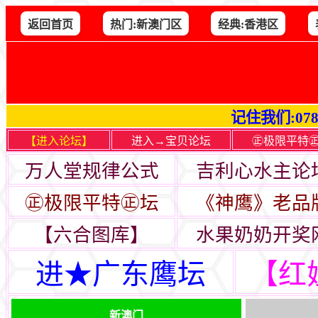
返回首页
热门:新澳门区
经典:香港区
记住我们:078800
【进入论坛】
进入→宝贝论坛
㊣极限平特
万人堂规律公式
吉利心水主论
㊣极限平特㊣坛
《神鹰》老品
【六合图库】
水果奶奶开奖
进★广东鹰坛
【红