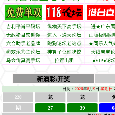
吉利平肖平码坛
纵横天下高手坛
进★广东
无敌猪哥欢迎你
进入→通天论坛
正版极限回
六合助手老品牌
跑狗论坛老站点
★同乐人气
㊣欢乐㊣主论坛
神算子让你吃惊
天线宝宝
马会传真高手坛
位置出租
●VIP●论
新澳彩:开奖