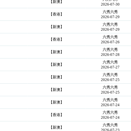
钱
【新澳】
2026-07-30
六秀六秀
【香港】
2026-07-29
六秀六秀
钱
【新澳】
2026-07-29
六秀六秀
【香港】
2026-07-26
六秀六秀
钱
【新澳】
2026-07-28
六秀六秀
钱
【新澳】
2026-07-27
六秀六秀
钱
【新澳】
2026-07-25
六秀六秀
钱
【新澳】
2026-07-25
六秀六秀
钱
【新澳】
2026-07-24
六秀六秀
【香港】
2026-07-24
六秀六秀
钱
【新澳】
2026-07-23