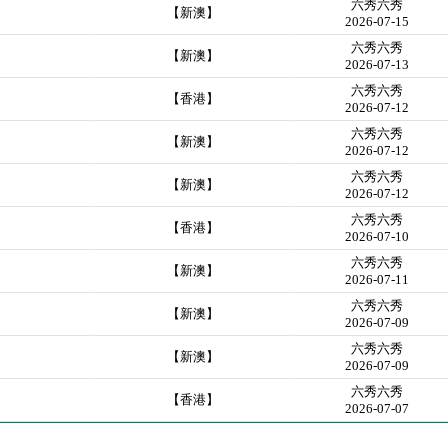
六秀六秀
钱
【新澳】
2026-07-15
六秀六秀
钱
【新澳】
2026-07-13
六秀六秀
【香港】
2026-07-12
六秀六秀
钱
【新澳】
2026-07-12
六秀六秀
钱
【新澳】
2026-07-12
六秀六秀
【香港】
2026-07-10
六秀六秀
钱
【新澳】
2026-07-11
六秀六秀
钱
【新澳】
2026-07-09
六秀六秀
钱
【新澳】
2026-07-09
六秀六秀
【香港】
2026-07-07