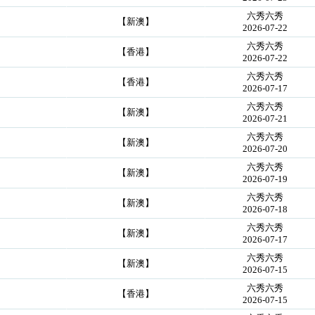
六秀六秀
钱
【新澳】
2026-07-22
六秀六秀
【香港】
2026-07-22
六秀六秀
【香港】
2026-07-17
六秀六秀
钱
【新澳】
2026-07-21
六秀六秀
钱
【新澳】
2026-07-20
六秀六秀
钱
【新澳】
2026-07-19
六秀六秀
钱
【新澳】
2026-07-18
六秀六秀
钱
【新澳】
2026-07-17
六秀六秀
钱
【新澳】
2026-07-15
六秀六秀
【香港】
2026-07-15