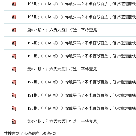
196期;《《 Ⅳ 肖》 》你敢买吗？不求百战百胜，但求稳定赚
195期;《《 Ⅳ 肖》 》你敢买吗？不求百战百胜，但求稳定赚
第076期：〖六秀六秀〗打造［平特壹尾］
194期;《《 Ⅳ 肖》 》你敢买吗？不求百战百胜，但求稳定赚
193期;《《 Ⅳ 肖》 》你敢买吗？不求百战百胜，但求稳定赚
第075期：〖六秀六秀〗打造［平特壹尾］
192期;《《 Ⅳ 肖》 》你敢买吗？不求百战百胜，但求稳定赚
191期;《《 Ⅳ 肖》 》你敢买吗？不求百战百胜，但求稳定赚
190期;《《 Ⅳ 肖》 》你敢买吗？不求百战百胜，但求稳定赚
第074期：〖六秀六秀〗打造［平特壹尾］
共搜索到了45条信息[ 50 条/页]