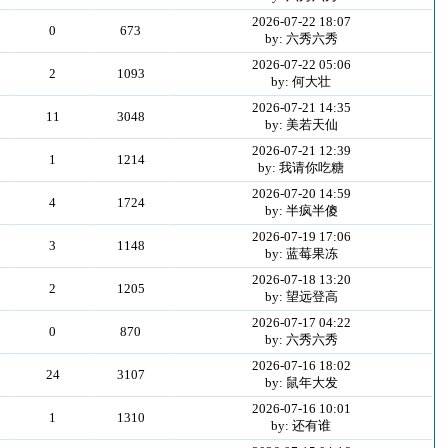
2026-07-22 18:07
0
673
by: 六秀六秀
2026-07-22 05:06
2
1093
by: 何大壮
2026-07-21 14:35
11
3048
by: 美若天仙
2026-07-21 12:39
1
1214
by: 我请你吃糖
2026-07-20 14:59
4
1724
by: 半疯半傻
2026-07-19 17:06
3
1148
by: 蓝莓果冻
2026-07-18 13:20
2
1205
by: 望远登高
2026-07-17 04:22
0
870
by: 六秀六秀
2026-07-16 18:02
24
3107
by: 鼠年大发
2026-07-16 10:01
1
1310
by: 还有谁