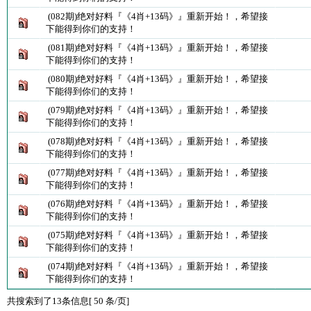
(082期)绝对好料『《4肖+13码》』重新开始！，希望接
下能得到你们的支持！
(081期)绝对好料『《4肖+13码》』重新开始！，希望接
下能得到你们的支持！
(080期)绝对好料『《4肖+13码》』重新开始！，希望接
下能得到你们的支持！
(079期)绝对好料『《4肖+13码》』重新开始！，希望接
下能得到你们的支持！
(078期)绝对好料『《4肖+13码》』重新开始！，希望接
下能得到你们的支持！
(077期)绝对好料『《4肖+13码》』重新开始！，希望接
下能得到你们的支持！
(076期)绝对好料『《4肖+13码》』重新开始！，希望接
下能得到你们的支持！
(075期)绝对好料『《4肖+13码》』重新开始！，希望接
下能得到你们的支持！
(074期)绝对好料『《4肖+13码》』重新开始！，希望接
下能得到你们的支持！
共搜索到了13条信息[ 50 条/页]