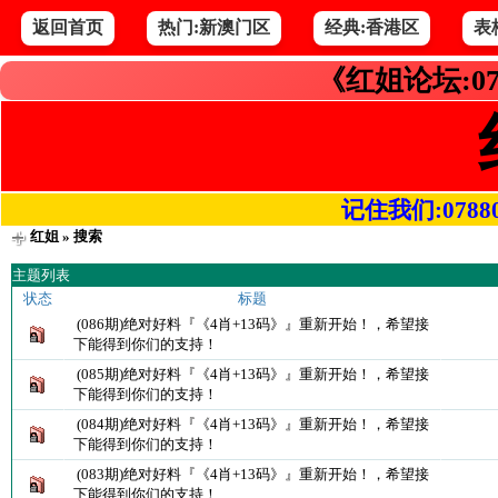
返回首页
热门:新澳门区
经典:香港区
表
《红姐论坛:07
记住我们:078800.
红姐
» 搜索
主题列表
状态
标题
(086期)绝对好料『《4肖+13码》』重新开始！，希望接
下能得到你们的支持！
(085期)绝对好料『《4肖+13码》』重新开始！，希望接
下能得到你们的支持！
(084期)绝对好料『《4肖+13码》』重新开始！，希望接
下能得到你们的支持！
(083期)绝对好料『《4肖+13码》』重新开始！，希望接
下能得到你们的支持！