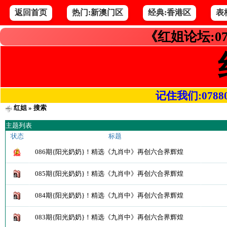
返回首页
热门:新澳门区
经典:香港区
表
《红姐论坛:07
记住我们:078800.
红姐
» 搜索
主题列表
状态
标题
086期{阳光奶奶}！精选《九肖中》再创六合界辉煌
085期{阳光奶奶}！精选《九肖中》再创六合界辉煌
084期{阳光奶奶}！精选《九肖中》再创六合界辉煌
083期{阳光奶奶}！精选《九肖中》再创六合界辉煌