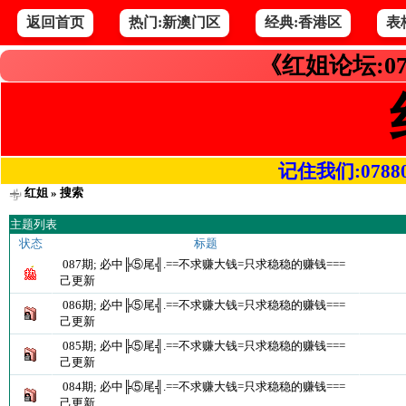
返回首页
热门:新澳门区
经典:香港区
表
《红姐论坛:07
记住我们:078800.
红姐
» 搜索
主题列表
状态
标题
087期; 必中╠⑤尾╣.==不求赚大钱=只求稳稳的赚钱===
己更新
086期; 必中╠⑤尾╣.==不求赚大钱=只求稳稳的赚钱===
己更新
085期; 必中╠⑤尾╣.==不求赚大钱=只求稳稳的赚钱===
己更新
084期; 必中╠⑤尾╣.==不求赚大钱=只求稳稳的赚钱===
己更新