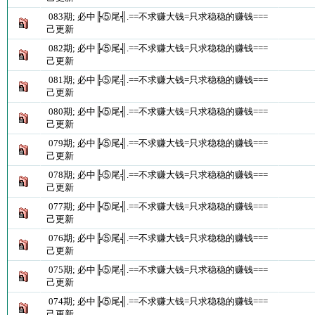
083期; 必中╠⑤尾╣.==不求赚大钱=只求稳稳的赚钱===
己更新
082期; 必中╠⑤尾╣.==不求赚大钱=只求稳稳的赚钱===
己更新
081期; 必中╠⑤尾╣.==不求赚大钱=只求稳稳的赚钱===
己更新
080期; 必中╠⑤尾╣.==不求赚大钱=只求稳稳的赚钱===
己更新
079期; 必中╠⑤尾╣.==不求赚大钱=只求稳稳的赚钱===
己更新
078期; 必中╠⑤尾╣.==不求赚大钱=只求稳稳的赚钱===
己更新
077期; 必中╠⑤尾╣.==不求赚大钱=只求稳稳的赚钱===
己更新
076期; 必中╠⑤尾╣.==不求赚大钱=只求稳稳的赚钱===
己更新
075期; 必中╠⑤尾╣.==不求赚大钱=只求稳稳的赚钱===
己更新
074期; 必中╠⑤尾╣.==不求赚大钱=只求稳稳的赚钱===
己更新