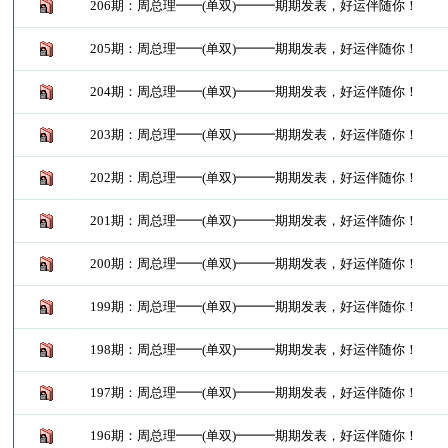
206期：周总理━━(单双)━━━期期发表，好运伴随你！
205期：周总理━━(单双)━━━期期发表，好运伴随你！
204期：周总理━━(单双)━━━期期发表，好运伴随你！
203期：周总理━━(单双)━━━期期发表，好运伴随你！
202期：周总理━━(单双)━━━期期发表，好运伴随你！
201期：周总理━━(单双)━━━期期发表，好运伴随你！
200期：周总理━━(单双)━━━期期发表，好运伴随你！
199期：周总理━━(单双)━━━期期发表，好运伴随你！
198期：周总理━━(单双)━━━期期发表，好运伴随你！
197期：周总理━━(单双)━━━期期发表，好运伴随你！
196期：周总理━━(单双)━━━期期发表，好运伴随你！