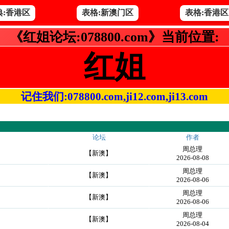
典:香港区
表格:新澳门区
表格:香港区
《红姐论坛:078800.com》当前位置:
红姐
记住我们:078800.com,ji12.com,ji13.com
论坛
作者
周总理
【新澳】
2026-08-08
周总理
【新澳】
2026-08-06
周总理
【新澳】
2026-08-06
周总理
【新澳】
2026-08-04