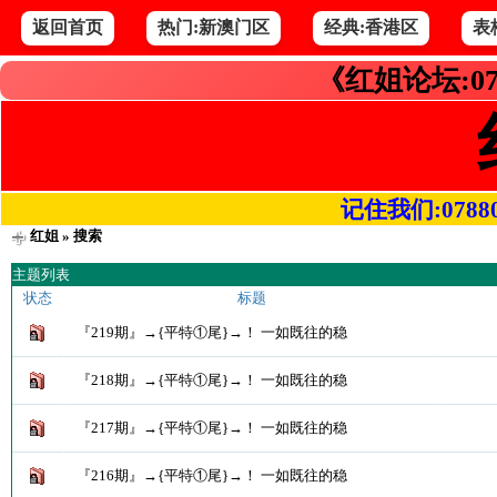
返回首页
热门:新澳门区
经典:香港区
表
《红姐论坛:07
记住我们:078800.
红姐
» 搜索
主题列表
状态
标题
『219期』→{平特①尾}→！ 一如既往的稳
『218期』→{平特①尾}→！ 一如既往的稳
『217期』→{平特①尾}→！ 一如既往的稳
『216期』→{平特①尾}→！ 一如既往的稳