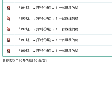
『194期』→{平特①尾}→！ 一如既往的稳
『193期』→{平特①尾}→！ 一如既往的稳
『192期』→{平特①尾}→！ 一如既往的稳
『191期』→{平特①尾}→！ 一如既往的稳
『190期』→{平特①尾}→！ 一如既往的稳
共搜索到了30条信息[ 50 条/页]