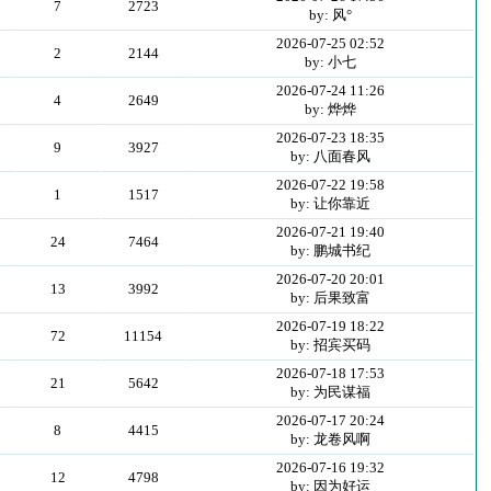
7
2723
by: 风°
2026-07-25 02:52
2
2144
by: 小七
2026-07-24 11:26
4
2649
by: 烨烨
2026-07-23 18:35
9
3927
by: 八面春风
2026-07-22 19:58
1
1517
by: 让你靠近
2026-07-21 19:40
24
7464
by: 鹏城书纪
2026-07-20 20:01
13
3992
by: 后果致富
2026-07-19 18:22
72
11154
by: 招宾买码
2026-07-18 17:53
21
5642
by: 为民谋福
2026-07-17 20:24
8
4415
by: 龙卷风啊
2026-07-16 19:32
12
4798
by: 因为好运