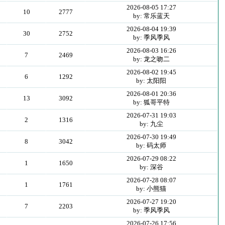
2026-08-05 17:27
10
2777
by: 常乐蓝天
2026-08-04 19:39
30
2752
by: 季风季风
2026-08-03 16:26
7
2469
by: 龙之吻二
2026-08-02 19:45
6
1292
by: 太阳阳
2026-08-01 20:36
13
3092
by: 狐哥平特
2026-07-31 19:03
2
1316
by: 九尘
2026-07-30 19:49
8
3042
by: 码太师
2026-07-29 08:22
1
1650
by: 深谷
2026-07-28 08:07
1
1761
by: 小熊猫
2026-07-27 19:20
7
2203
by: 季风季风
2026-07-26 17:56