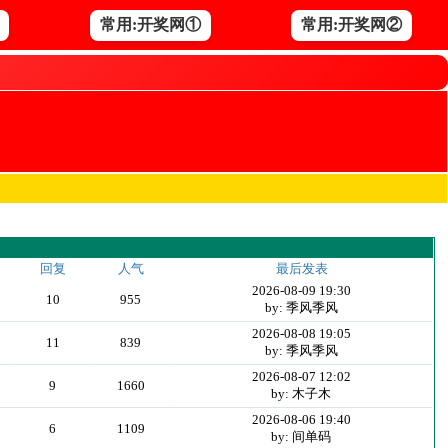
常用:开奖网①
常用:开奖网②
回复
人气
最后发表
2026-08-09 19:30
10
955
by: 季风季风
2026-08-08 19:05
11
839
by: 季风季风
2026-08-07 12:02
9
1660
by: 木子木
2026-08-06 19:40
6
1109
by: 间单码