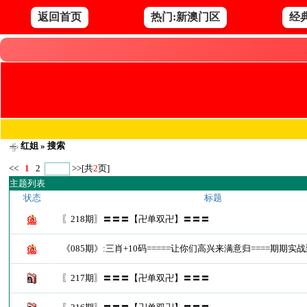
返回首页
热门:新澳门区
经
红姐
» 搜索
<<
1
2
>>
[共
2
页]
主题列表
状态
标题
〖218期〗〓〓〓【卍单双卍】〓〓〓
《085期》:三肖+10码=====让你们高兴来满意归====期期实
〖217期〗〓〓〓【卍单双卍】〓〓〓