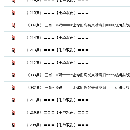
〖216期〗〓〓〓【卍单双卍】〓〓〓
〖215期〗〓〓〓【卍单双卍】〓〓〓
《084期》:三肖+10码=====让你们高兴来满意归====期期实
〖214期〗〓〓〓【卍单双卍】〓〓〓
〖213期〗〓〓〓【卍单双卍】〓〓〓
〖212期〗〓〓〓【卍单双卍】〓〓〓
《083期》:三肖+10码=====让你们高兴来满意归====期期实
《082期》:三肖+10码=====让你们高兴来满意归====期期实
〖211期〗〓〓〓【卍单双卍】〓〓〓
〖210期〗〓〓〓【卍单双卍】〓〓〓
〖209期〗〓〓〓【卍单双卍】〓〓〓