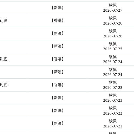
钦佩
【新澳】
2026-07-27
钦佩
战到底！
【香港】
2026-07-26
钦佩
【新澳】
2026-07-26
钦佩
【新澳】
2026-07-25
钦佩
战到底！
【香港】
2026-07-24
钦佩
【新澳】
2026-07-24
钦佩
战到底！
【香港】
2026-07-22
钦佩
【新澳】
2026-07-23
钦佩
【新澳】
2026-07-22
钦佩
【新澳】
2026-07-21
钦佩