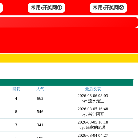
常用:开奖网①
常用:开奖网②
回复
人气
最后发表
2026-08-06 08:03
4
662
by: 流水走过
2026-08-05 16:48
8
546
by: 兴宁阿哥
2026-08-05 16:18
3
341
by: 庄家的厄梦
2026-08-04 04:27