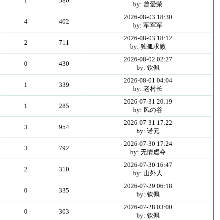
1
580
by: 曾爱荣
2026-08-03 18:30
4
402
by: 军军军
2026-08-03 18:12
2
711
by: 独孤求败
2026-08-02 02:27
0
430
by: 钦佩
2026-08-01 04:04
1
339
by: 老村长
2026-07-31 20:19
1
285
by: 风の谷
2026-07-31 17:22
3
954
by: 诺元
2026-07-30 17:24
3
792
by: 无情虐夺
2026-07-30 16:47
2
310
by: 山外人
2026-07-29 06:18
0
335
by: 钦佩
2026-07-28 03:00
0
303
by: 钦佩