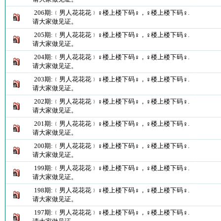
206期:﹛男人花花花﹜♀楼上楼下码♀，♀楼上楼下码♀.
请大家做见证。
205期:﹛男人花花花﹜♀楼上楼下码♀，♀楼上楼下码♀.
请大家做见证。
204期:﹛男人花花花﹜♀楼上楼下码♀，♀楼上楼下码♀.
请大家做见证。
203期:﹛男人花花花﹜♀楼上楼下码♀，♀楼上楼下码♀.
请大家做见证。
202期:﹛男人花花花﹜♀楼上楼下码♀，♀楼上楼下码♀.
请大家做见证。
201期:﹛男人花花花﹜♀楼上楼下码♀，♀楼上楼下码♀.
请大家做见证。
200期:﹛男人花花花﹜♀楼上楼下码♀，♀楼上楼下码♀.
请大家做见证。
199期:﹛男人花花花﹜♀楼上楼下码♀，♀楼上楼下码♀.
请大家做见证。
198期:﹛男人花花花﹜♀楼上楼下码♀，♀楼上楼下码♀.
请大家做见证。
197期:﹛男人花花花﹜♀楼上楼下码♀，♀楼上楼下码♀.