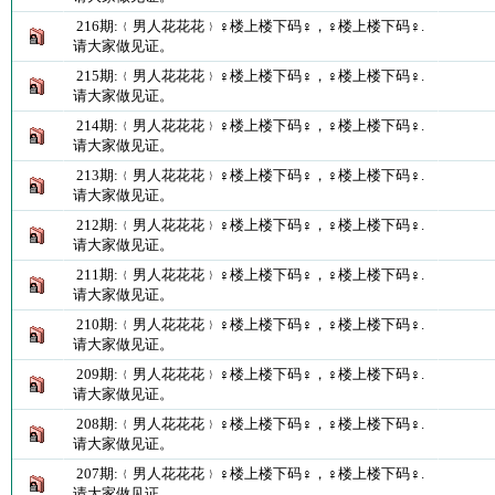
216期:﹛男人花花花﹜♀楼上楼下码♀，♀楼上楼下码♀.
请大家做见证。
215期:﹛男人花花花﹜♀楼上楼下码♀，♀楼上楼下码♀.
请大家做见证。
214期:﹛男人花花花﹜♀楼上楼下码♀，♀楼上楼下码♀.
请大家做见证。
213期:﹛男人花花花﹜♀楼上楼下码♀，♀楼上楼下码♀.
请大家做见证。
212期:﹛男人花花花﹜♀楼上楼下码♀，♀楼上楼下码♀.
请大家做见证。
211期:﹛男人花花花﹜♀楼上楼下码♀，♀楼上楼下码♀.
请大家做见证。
210期:﹛男人花花花﹜♀楼上楼下码♀，♀楼上楼下码♀.
请大家做见证。
209期:﹛男人花花花﹜♀楼上楼下码♀，♀楼上楼下码♀.
请大家做见证。
208期:﹛男人花花花﹜♀楼上楼下码♀，♀楼上楼下码♀.
请大家做见证。
207期:﹛男人花花花﹜♀楼上楼下码♀，♀楼上楼下码♀.
请大家做见证。