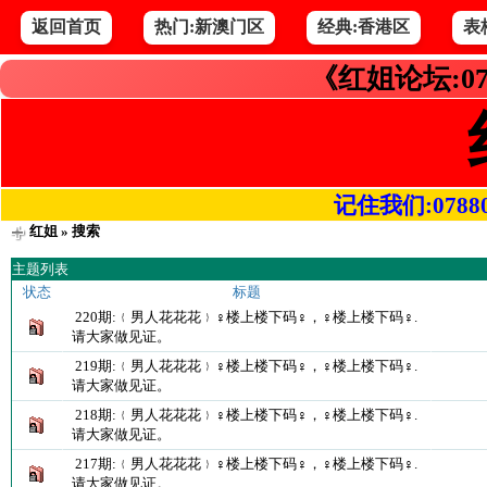
返回首页
热门:新澳门区
经典:香港区
表
《红姐论坛:07
记住我们:078800.
红姐
» 搜索
主题列表
状态
标题
220期:﹛男人花花花﹜♀楼上楼下码♀，♀楼上楼下码♀.
请大家做见证。
219期:﹛男人花花花﹜♀楼上楼下码♀，♀楼上楼下码♀.
请大家做见证。
218期:﹛男人花花花﹜♀楼上楼下码♀，♀楼上楼下码♀.
请大家做见证。
217期:﹛男人花花花﹜♀楼上楼下码♀，♀楼上楼下码♀.
请大家做见证。