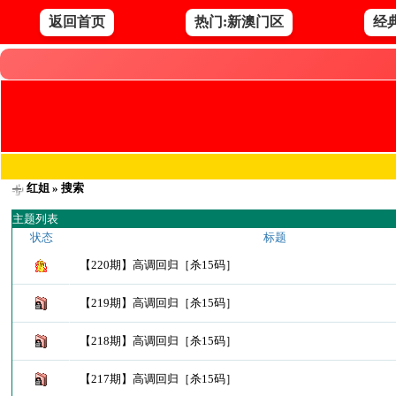
返回首页
热门:新澳门区
经
红姐
» 搜索
主题列表
状态
标题
【220期】高调回归［杀15码］
【219期】高调回归［杀15码］
【218期】高调回归［杀15码］
【217期】高调回归［杀15码］