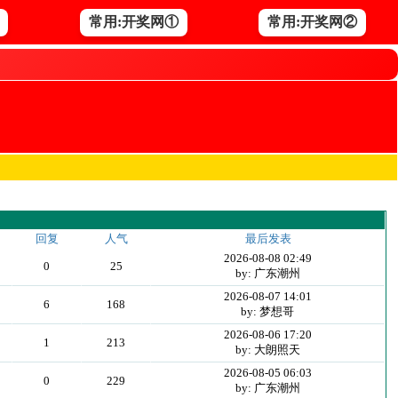
常用:开奖网①
常用:开奖网②
回复
人气
最后发表
2026-08-08 02:49
0
25
by: 广东潮州
2026-08-07 14:01
6
168
by: 梦想哥
2026-08-06 17:20
1
213
by: 大朗照天
2026-08-05 06:03
0
229
by: 广东潮州