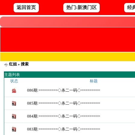
返回首页
热门:新澳门区
经
红姐
» 搜索
主题列表
状态
标题
086期:=========◇杀二一码◇=========
085期:=========◇杀二一码◇=========
084期:=========◇杀二一码◇=========
083期:=========◇杀二一码◇=========