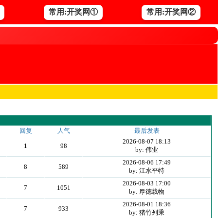
常用:开奖网①
常用:开奖网②
回复
人气
最后发表
2026-08-07 18:13
1
98
by: 伟业
2026-08-06 17:49
8
589
by: 江水平特
2026-08-03 17:00
7
1051
by: 厚德载物
2026-08-01 18:36
7
933
by: 猪竹列乘