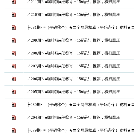
↗211期↖●咖啡猫●卍⑤肖 + 15码卍，推荐，横扫黑庄
↗210期↖●咖啡猫●卍⑤肖 + 15码卍，推荐，横扫黑庄
╞ 081期╡=（平码④个）★〓全网最权威（平码④个）资料★
↗209期↖●咖啡猫●卍⑤肖 + 15码卍，推荐，横扫黑庄
↗208期↖●咖啡猫●卍⑤肖 + 15码卍，推荐，横扫黑庄
↗207期↖●咖啡猫●卍⑤肖 + 15码卍，推荐，横扫黑庄
↗206期↖●咖啡猫●卍⑤肖 + 15码卍，推荐，横扫黑庄
↗205期↖●咖啡猫●卍⑤肖 + 15码卍，推荐，横扫黑庄
╞ 080期╡=（平码④个）★〓全网最权威（平码④个）资料★
↗204期↖●咖啡猫●卍⑤肖 + 15码卍，推荐，横扫黑庄
╞ 079期╡=（平码④个）★〓全网最权威（平码④个）资料★