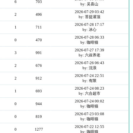
6
703
by: 吴喜山
2026-07-29 03:42
2
496
by: 菩提灌顶
2026-07-28 17:17
1
711
by: 冰心
2026-07-28 06:33
0
470
by: 咖啡猫
2026-07-27 17:39
3
991
by: 六叔养老
2026-07-26 06:43
2
676
by: 沈浪
2026-07-24 22:51
2
912
by: 有限
2026-07-24 08:23
1
693
by: 六合超市
2026-07-24 00:02
0
944
by: 咖啡猫
2026-07-23 03:08
0
819
by: 咖啡猫
2026-07-22 12:55
0
1277
by: 咖啡猫