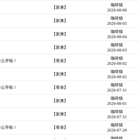
咖啡猫
【新澳】
2026-08-06
咖啡猫
【新澳】
2026-08-05
咖啡猫
【新澳】
2026-08-04
咖啡猫
【新澳】
2026-08-03
咖啡猫
〓公开啦！
【香港】
2026-08-02
咖啡猫
【新澳】
2026-08-02
咖啡猫
〓公开啦！
【香港】
2026-07-31
咖啡猫
【新澳】
2026-08-01
咖啡猫
【新澳】
2026-07-31
咖啡猫
〓公开啦！
【香港】
2026-07-29
咖啡猫