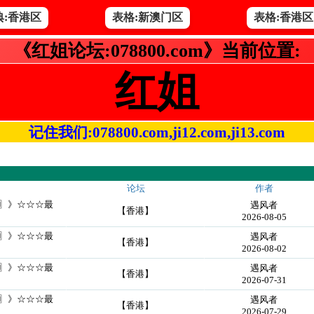
典:香港区
表格:新澳门区
表格:香港区
《红姐论坛:078800.com》当前位置:
红姐
记住我们:078800.com,ji12.com,ji13.com
论坛
作者
尾〗》☆☆☆最
遇风者
【香港】
2026-08-05
尾〗》☆☆☆最
遇风者
【香港】
2026-08-02
尾〗》☆☆☆最
遇风者
【香港】
2026-07-31
尾〗》☆☆☆最
遇风者
【香港】
2026-07-29