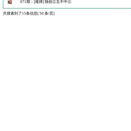
071期：[规律] 独创㊣五不中㊣
共搜索到了15条信息[ 50 条/页]