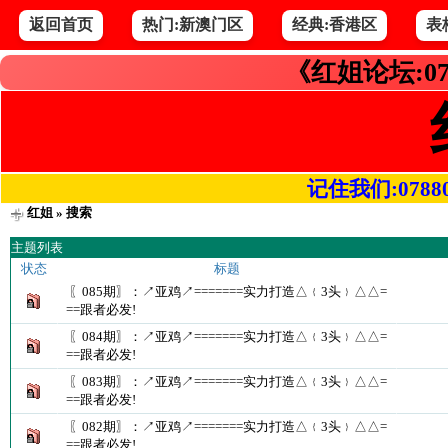
返回首页
热门:新澳门区
经典:香港区
表
《红姐论坛:07
记住我们:078800.
红姐
» 搜索
主题列表
状态
标题
〖085期〗：↗亚鸡↗=======实力打造△﹛3头﹜△△=
==跟者必发!
〖084期〗：↗亚鸡↗=======实力打造△﹛3头﹜△△=
==跟者必发!
〖083期〗：↗亚鸡↗=======实力打造△﹛3头﹜△△=
==跟者必发!
〖082期〗：↗亚鸡↗=======实力打造△﹛3头﹜△△=
==跟者必发!