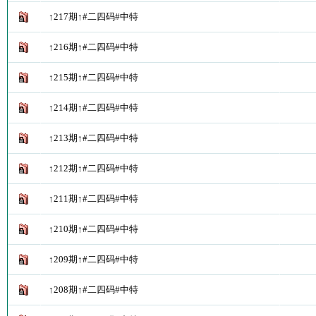
↑217期↑#二四码#中特
↑216期↑#二四码#中特
↑215期↑#二四码#中特
↑214期↑#二四码#中特
↑213期↑#二四码#中特
↑212期↑#二四码#中特
↑211期↑#二四码#中特
↑210期↑#二四码#中特
↑209期↑#二四码#中特
↑208期↑#二四码#中特