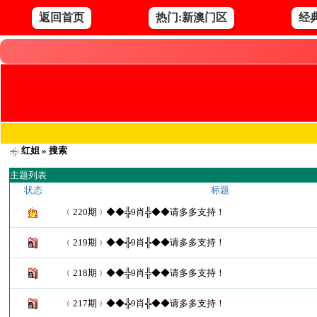
返回首页
热门:新澳门区
经
红姐
» 搜索
主题列表
状态
标题
﹛220期﹜◆◆╬9肖╬◆◆请多多支持！
﹛219期﹜◆◆╬9肖╬◆◆请多多支持！
﹛218期﹜◆◆╬9肖╬◆◆请多多支持！
﹛217期﹜◆◆╬9肖╬◆◆请多多支持！