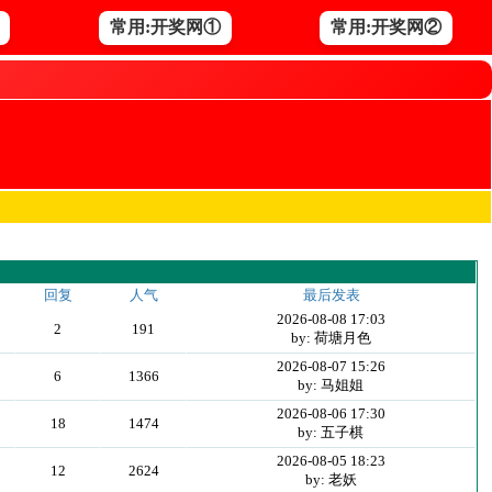
常用:开奖网①
常用:开奖网②
回复
人气
最后发表
2026-08-08 17:03
2
191
by: 荷塘月色
2026-08-07 15:26
6
1366
by: 马姐姐
2026-08-06 17:30
18
1474
by: 五子棋
2026-08-05 18:23
12
2624
by: 老妖