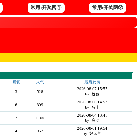
常用:开奖网①
常用:开奖网②
回复
人气
最后发表
2026-08-07 15:57
3
528
by: 粉色
2026-08-06 14:57
6
809
by: 马丰
2026-08-04 13:41
7
1100
by: 启动
2026-08-01 19:54
4
952
by: 好运气