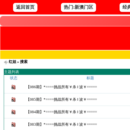
返回首页
热门:新澳门区
经
红姐
» 搜索
主题列表
状态
标题
【086期】*====挑战所有￥杀 Ⅰ 波￥=====
【085期】*====挑战所有￥杀 Ⅰ 波￥=====
【084期】*====挑战所有￥杀 Ⅰ 波￥=====
【083期】*====挑战所有￥杀 Ⅰ 波￥=====