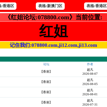
典:香港区
表格:新澳门区
表格:香港区
《红姐论坛:078800.com》当前位置:
红姐
记住我们:078800.com,ji12.com,ji13.com
论坛
作者
超凡
【香港】
2026-08-07
超凡
【香港】
2026-08-05
超凡
【香港】
2026-08-01
超凡
【香港】
2026-07-31