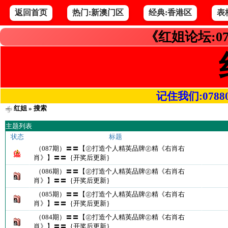
返回首页
热门:新澳门区
经典:香港区
表
《红姐论坛:07
记住我们:078800.
红姐
» 搜索
主题列表
状态
标题
（087期）〓〓【㊣打造个人精英品牌㊣精《右肖右
肖》】〓〓｛开奖后更新｝
（086期）〓〓【㊣打造个人精英品牌㊣精《右肖右
肖》】〓〓｛开奖后更新｝
（085期）〓〓【㊣打造个人精英品牌㊣精《右肖右
肖》】〓〓｛开奖后更新｝
（084期）〓〓【㊣打造个人精英品牌㊣精《右肖右
肖》】〓〓｛开奖后更新｝