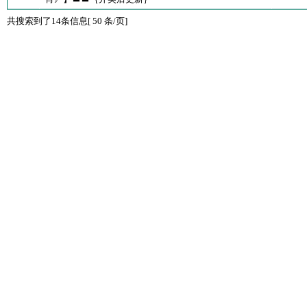
共搜索到了14条信息[ 50 条/页]