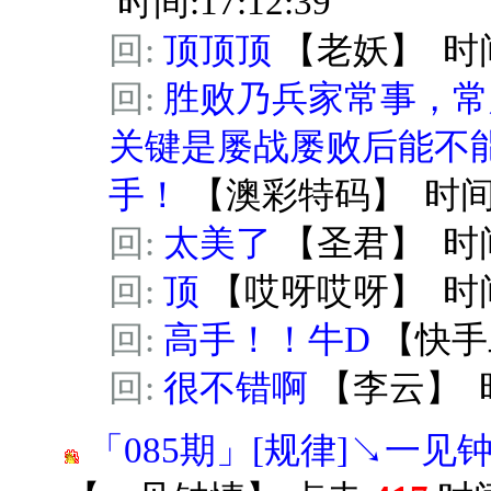
时间:17:12:39
回:
顶顶顶
【
老妖
】
时间
回:
胜败乃兵家常事，常
关键是屡战屡败后能不
手！
【
澳彩特码
】
时间:
回:
太美了
【
圣君
】
时间
回:
顶
【
哎呀哎呀
】
时间
回:
高手！！牛D
【
快手
回:
很不错啊
【
李云
】
「085期」[规律]↘一见