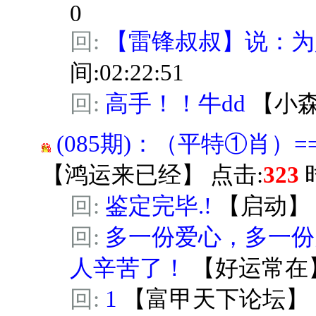
0
回:
【雷锋叔叔】说：为
间:02:22:51
回:
高手！！牛dd
【
小
(085期)：（平特①肖）=
【
鸿运来已经
】
点击:
323
回:
鉴定完毕.!
【
启动
】
回:
多一份爱心，多一份
人辛苦了！
【
好运常在
回:
1
【
富甲天下论坛
】