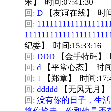
笨
】
时间:07:41:30
回:
D
【
友谊在线
】
时间
回:
11111111111111111
11111111111111111111
纪委
】
时间:15:33:16
回:
DDD
【
金手特码
】
回:
d
【
平常心态
】
时间:
回:
1
【
郑章
】
时间:17:4
回:
ddddd
【
无风无月
】
回:
没有你的日子，生活
将你抢走，你和他是否