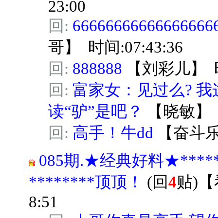
23:00
回:
66666666666666666
哥
】
时间:07:43:36
回:
888888
【
刘彩儿
】
回:
富家女：见过么? 
读“驴”是吧？
【
晓敏
】
回:
高手！牛dd
【
奋斗
085期.★经典好料★*****
********顶顶！
(回
4
贴)
【
8:51