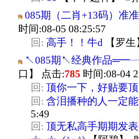
085期（二肖+13码）准
时间:08-05 08:25:57
回:
高手！！牛d
【
罗生
↖085期↖经典作品═━
口
】
点击:
785
时间:08-04 2
回:
顶你一下，好贴要顶
回:
含泪播种的人一定能
5:49
回:
顶无私高手期期发表