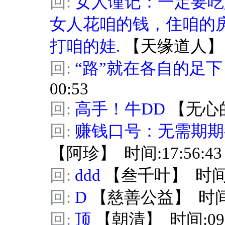
回:
女人谨记：一定要吃
女人花咱的钱，住咱的
打咱的娃.
【
天缘道人
】
回:
“路”就在各自的足
00:53
回:
高手！牛DD
【
无心
回:
赚钱口号：无需期期
【
阿珍
】
时间:17:56:43
回:
ddd
【
叁千叶
】
时间:
回:
D
【
慈善公益
】
时间
回:
顶
【
朝清
】
时间:09: