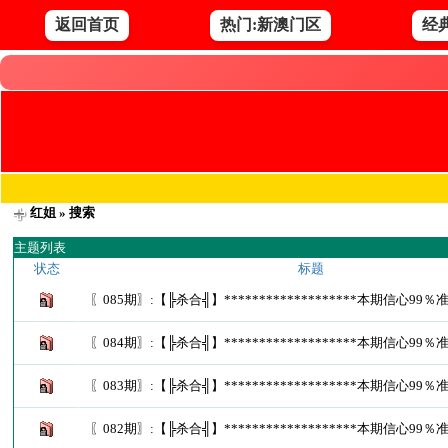
返回首页
热门:新澳门区
经
红姐
» 搜索
主题列表
状态
标题
〖085期〗:【╠杀合╣】*******************本期信心99％
〖084期〗:【╠杀合╣】*******************本期信心99％
〖083期〗:【╠杀合╣】*******************本期信心99％
〖082期〗:【╠杀合╣】*******************本期信心99％