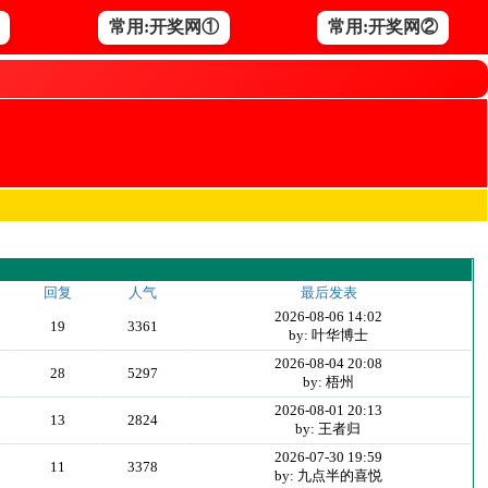
常用:开奖网①
常用:开奖网②
回复
人气
最后发表
2026-08-06 14:02
19
3361
by: 叶华博士
2026-08-04 20:08
28
5297
by: 梧州
2026-08-01 20:13
13
2824
by: 王者归
2026-07-30 19:59
11
3378
by: 九点半的喜悦