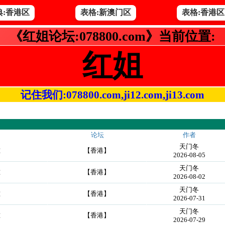
典:香港区
表格:新澳门区
表格:香港区
《红姐论坛:078800.com》当前位置:
红姐
记住我们:078800.com,ji12.com,ji13.com
论坛
作者
天门冬
准
【香港】
2026-08-05
天门冬
准
【香港】
2026-08-02
天门冬
准
【香港】
2026-07-31
天门冬
准
【香港】
2026-07-29