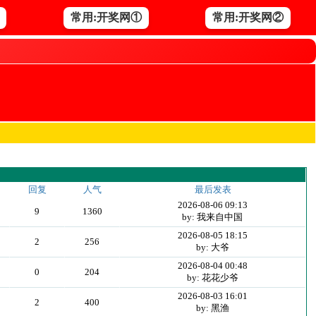
常用:开奖网①
常用:开奖网②
回复
人气
最后发表
2026-08-06 09:13
9
1360
by: 我来自中国
2026-08-05 18:15
2
256
by: 大爷
2026-08-04 00:48
0
204
by: 花花少爷
2026-08-03 16:01
2
400
by: 黑渔