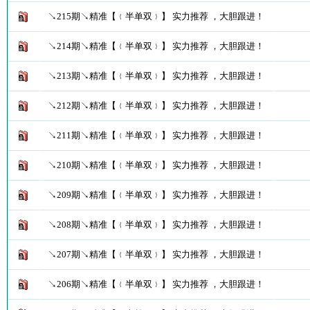
↘215期↘精准【﹛半单双﹜】 实力推荐 ，大胆跟进！
↘214期↘精准【﹛半单双﹜】 实力推荐 ，大胆跟进！
↘213期↘精准【﹛半单双﹜】 实力推荐 ，大胆跟进！
↘212期↘精准【﹛半单双﹜】 实力推荐 ，大胆跟进！
↘211期↘精准【﹛半单双﹜】 实力推荐 ，大胆跟进！
↘210期↘精准【﹛半单双﹜】 实力推荐 ，大胆跟进！
↘209期↘精准【﹛半单双﹜】 实力推荐 ，大胆跟进！
↘208期↘精准【﹛半单双﹜】 实力推荐 ，大胆跟进！
↘207期↘精准【﹛半单双﹜】 实力推荐 ，大胆跟进！
↘206期↘精准【﹛半单双﹜】 实力推荐 ，大胆跟进！