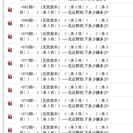
<081期>：［见世面丰］ 《〔杀 3 肖〕》、《〔杀 3
肖〕》、《〔杀 3 肖〕》-----见证辉煌,下多少赚多少!
<080期>：［见世面丰］ 《〔杀 3 肖〕》、《〔杀 3
肖〕》、《〔杀 3 肖〕》-----见证辉煌,下多少赚多少!
<079期>：［见世面丰］ 《〔杀 3 肖〕》、《〔杀 3
肖〕》、《〔杀 3 肖〕》-----见证辉煌,下多少赚多少!
<078期>：［见世面丰］ 《〔杀 3 肖〕》、《〔杀 3
肖〕》、《〔杀 3 肖〕》-----见证辉煌,下多少赚多少!
<077期>：［见世面丰］ 《〔杀 3 肖〕》、《〔杀 3
肖〕》、《〔杀 3 肖〕》-----见证辉煌,下多少赚多少!
<076期>：［见世面丰］ 《〔杀 3 肖〕》、《〔杀 3
肖〕》、《〔杀 3 肖〕》-----见证辉煌,下多少赚多少!
<075期>：［见世面丰］ 《〔杀 3 肖〕》、《〔杀 3
肖〕》、《〔杀 3 肖〕》-----见证辉煌,下多少赚多少!
<074期>：［见世面丰］ 《〔杀 3 肖〕》、《〔杀 3
肖〕》、《〔杀 3 肖〕》-----见证辉煌,下多少赚多少!
<073期>：［见世面丰］ 《〔杀 3 肖〕》、《〔杀 3
肖〕》、《〔杀 3 肖〕》-----见证辉煌,下多少赚多少!
<072期>：［见世面丰］ 《〔杀 3 肖〕》、《〔杀 3
肖〕》、《〔杀 3 肖〕》-----见证辉煌,下多少赚多少!