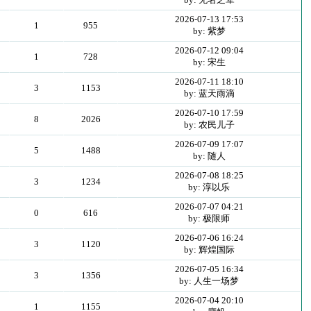
2026-07-13 17:53
1
955
by: 紫梦
2026-07-12 09:04
1
728
by: 宋生
2026-07-11 18:10
3
1153
by: 蓝天雨滴
2026-07-10 17:59
8
2026
by: 农民儿子
2026-07-09 17:07
5
1488
by: 随人
2026-07-08 18:25
3
1234
by: 淳以乐
2026-07-07 04:21
0
616
by: 极限师
2026-07-06 16:24
3
1120
by: 辉煌国际
2026-07-05 16:34
3
1356
by: 人生一场梦
2026-07-04 20:10
1
1155