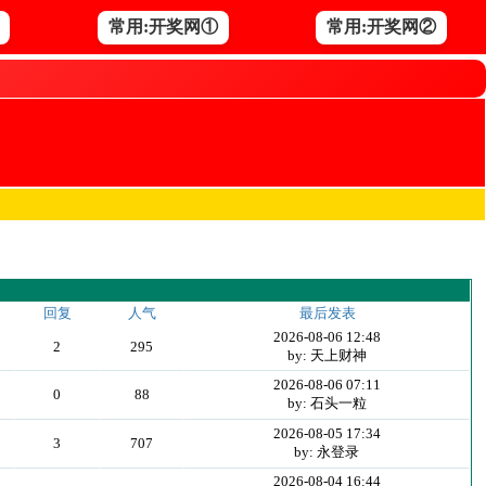
常用:开奖网①
常用:开奖网②
回复
人气
最后发表
2026-08-06 12:48
2
295
by: 天上财神
2026-08-06 07:11
0
88
by: 石头一粒
2026-08-05 17:34
3
707
by: 永登录
2026-08-04 16:44