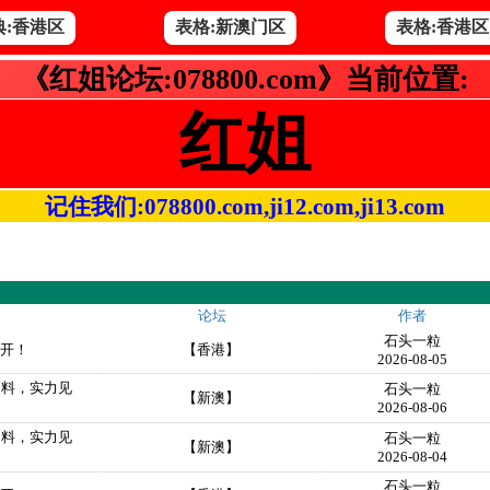
典:香港区
表格:新澳门区
表格:香港区
《红姐论坛:078800.com》当前位置:
红姐
记住我们:078800.com,ji12.com,ji13.com
论坛
作者
石头一粒
公开！
【香港】
2026-08-05
创料，实力见
石头一粒
【新澳】
2026-08-06
创料，实力见
石头一粒
【新澳】
2026-08-04
石头一粒