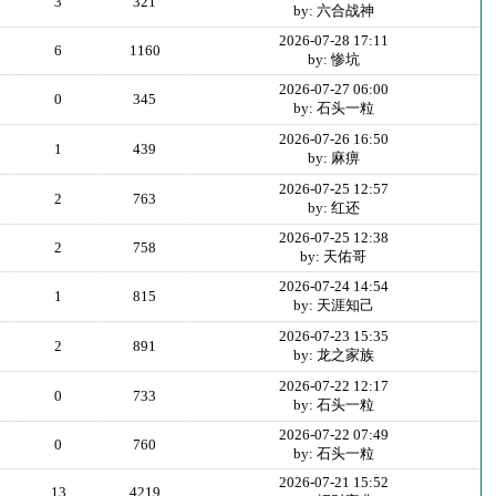
3
321
by: 六合战神
2026-07-28 17:11
6
1160
by: 惨坑
2026-07-27 06:00
0
345
by: 石头一粒
2026-07-26 16:50
1
439
by: 麻痹
2026-07-25 12:57
2
763
by: 红还
2026-07-25 12:38
2
758
by: 天佑哥
2026-07-24 14:54
1
815
by: 天涯知己
2026-07-23 15:35
2
891
by: 龙之家族
2026-07-22 12:17
0
733
by: 石头一粒
2026-07-22 07:49
0
760
by: 石头一粒
2026-07-21 15:52
13
4219