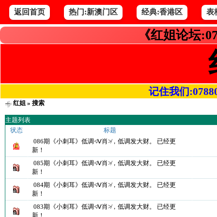
返回首页
热门:新澳门区
经典:香港区
表
《红姐论坛:07
记住我们:078800.
红姐
» 搜索
主题列表
状态
标题
086期《小刺耳》低调≮Ⅴ肖≯，低调发大财。 已经更
新！
085期《小刺耳》低调≮Ⅴ肖≯，低调发大财。 已经更
新！
084期《小刺耳》低调≮Ⅴ肖≯，低调发大财。 已经更
新！
083期《小刺耳》低调≮Ⅴ肖≯，低调发大财。 已经更
新！