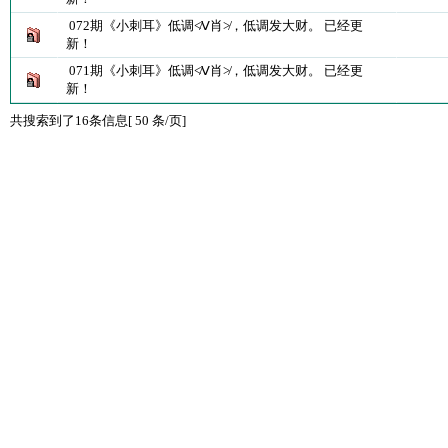
072期《小刺耳》低调≮Ⅴ肖≯，低调发大财。 已经更
新！
071期《小刺耳》低调≮Ⅴ肖≯，低调发大财。 已经更
新！
共搜索到了16条信息[ 50 条/页]