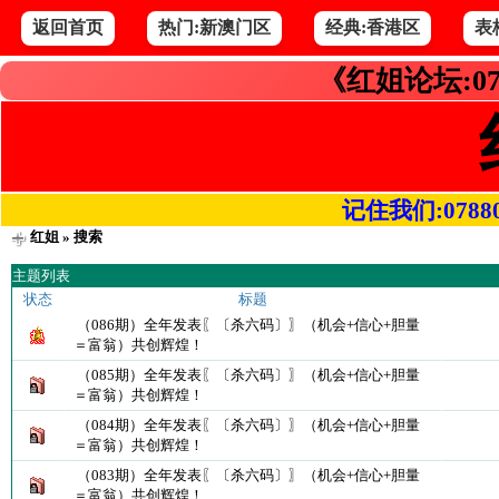
返回首页
热门:新澳门区
经典:香港区
表
《红姐论坛:07
记住我们:078800.
红姐
» 搜索
主题列表
状态
标题
（086期）全年发表〖〔杀六码〕〗（机会+信心+胆量
＝富翁）共创辉煌！
（085期）全年发表〖〔杀六码〕〗（机会+信心+胆量
＝富翁）共创辉煌！
（084期）全年发表〖〔杀六码〕〗（机会+信心+胆量
＝富翁）共创辉煌！
（083期）全年发表〖〔杀六码〕〗（机会+信心+胆量
＝富翁）共创辉煌！