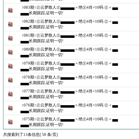
↑083期↑㊣云梦散人㊣▄▄▄▄▄＞绝㊣4肖+10码 ㊣＜▄▄
▄▄▄长期跟踪,证明一切!
↑082期↑㊣云梦散人㊣▄▄▄▄▄＞绝㊣4肖+10码 ㊣＜▄▄
▄▄▄长期跟踪,证明一切!
↑081期↑㊣云梦散人㊣▄▄▄▄▄＞绝㊣4肖+10码 ㊣＜▄▄
▄▄▄长期跟踪,证明一切!
↑080期↑㊣云梦散人㊣▄▄▄▄▄＞绝㊣4肖+10码 ㊣＜▄▄
▄▄▄长期跟踪,证明一切!
↑079期↑㊣云梦散人㊣▄▄▄▄▄＞绝㊣4肖+10码 ㊣＜▄▄
▄▄▄长期跟踪,证明一切!
↑078期↑㊣云梦散人㊣▄▄▄▄▄＞绝㊣4肖+10码 ㊣＜▄▄
▄▄▄长期跟踪,证明一切!
↑077期↑㊣云梦散人㊣▄▄▄▄▄＞绝㊣4肖+10码 ㊣＜▄▄
▄▄▄长期跟踪,证明一切!
↑076期↑㊣云梦散人㊣▄▄▄▄▄＞绝㊣4肖+10码 ㊣＜▄▄
▄▄▄长期跟踪,证明一切!
↑075期↑㊣云梦散人㊣▄▄▄▄▄＞绝㊣4肖+10码 ㊣＜▄▄
▄▄▄长期跟踪,证明一切!
共搜索到了13条信息[ 50 条/页]