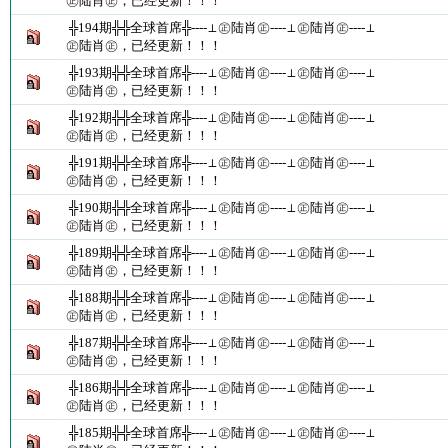
㊣陆肖㊣，已经更新！！！
╬194期╬╬全球首席╬----⊥㊣陆肖㊣----⊥㊣陆肖㊣----⊥
㊣陆肖㊣，已经更新！！！
╬193期╬╬全球首席╬----⊥㊣陆肖㊣----⊥㊣陆肖㊣----⊥
㊣陆肖㊣，已经更新！！！
╬192期╬╬全球首席╬----⊥㊣陆肖㊣----⊥㊣陆肖㊣----⊥
㊣陆肖㊣，已经更新！！！
╬191期╬╬全球首席╬----⊥㊣陆肖㊣----⊥㊣陆肖㊣----⊥
㊣陆肖㊣，已经更新！！！
╬190期╬╬全球首席╬----⊥㊣陆肖㊣----⊥㊣陆肖㊣----⊥
㊣陆肖㊣，已经更新！！！
╬189期╬╬全球首席╬----⊥㊣陆肖㊣----⊥㊣陆肖㊣----⊥
㊣陆肖㊣，已经更新！！！
╬188期╬╬全球首席╬----⊥㊣陆肖㊣----⊥㊣陆肖㊣----⊥
㊣陆肖㊣，已经更新！！！
╬187期╬╬全球首席╬----⊥㊣陆肖㊣----⊥㊣陆肖㊣----⊥
㊣陆肖㊣，已经更新！！！
╬186期╬╬全球首席╬----⊥㊣陆肖㊣----⊥㊣陆肖㊣----⊥
㊣陆肖㊣，已经更新！！！
╬185期╬╬全球首席╬----⊥㊣陆肖㊣----⊥㊣陆肖㊣----⊥