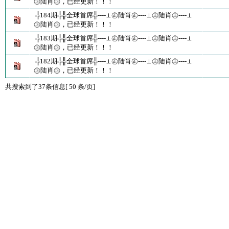
㊣陆肖㊣，已经更新！！！
╬184期╬╬全球首席╬----⊥㊣陆肖㊣----⊥㊣陆肖㊣----⊥
㊣陆肖㊣，已经更新！！！
╬183期╬╬全球首席╬----⊥㊣陆肖㊣----⊥㊣陆肖㊣----⊥
㊣陆肖㊣，已经更新！！！
╬182期╬╬全球首席╬----⊥㊣陆肖㊣----⊥㊣陆肖㊣----⊥
㊣陆肖㊣，已经更新！！！
共搜索到了37条信息[ 50 条/页]