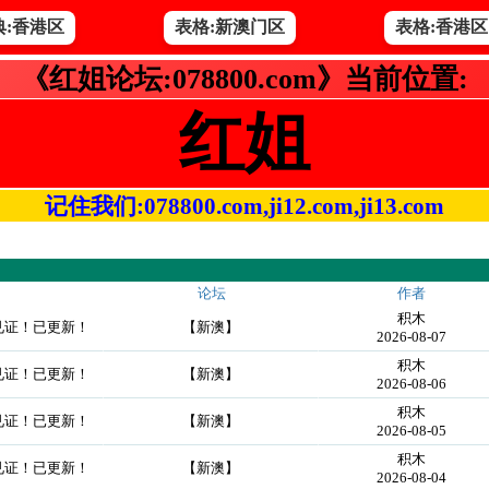
典:香港区
表格:新澳门区
表格:香港区
《红姐论坛:078800.com》当前位置:
红姐
记住我们:078800.com,ji12.com,ji13.com
论坛
作者
积木
见证！已更新！
【新澳】
2026-08-07
积木
见证！已更新！
【新澳】
2026-08-06
积木
见证！已更新！
【新澳】
2026-08-05
积木
见证！已更新！
【新澳】
2026-08-04