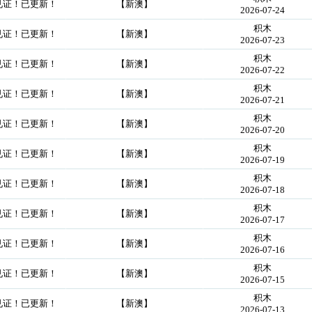
见证！已更新！
【新澳】
2026-07-24
积木
见证！已更新！
【新澳】
2026-07-23
积木
见证！已更新！
【新澳】
2026-07-22
积木
见证！已更新！
【新澳】
2026-07-21
积木
见证！已更新！
【新澳】
2026-07-20
积木
见证！已更新！
【新澳】
2026-07-19
积木
见证！已更新！
【新澳】
2026-07-18
积木
见证！已更新！
【新澳】
2026-07-17
积木
见证！已更新！
【新澳】
2026-07-16
积木
见证！已更新！
【新澳】
2026-07-15
积木
见证！已更新！
【新澳】
2026-07-13