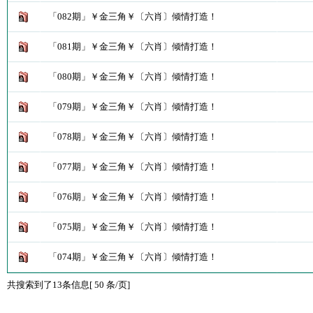
「082期」￥金三角￥〔六肖〕倾情打造！
「081期」￥金三角￥〔六肖〕倾情打造！
「080期」￥金三角￥〔六肖〕倾情打造！
「079期」￥金三角￥〔六肖〕倾情打造！
「078期」￥金三角￥〔六肖〕倾情打造！
「077期」￥金三角￥〔六肖〕倾情打造！
「076期」￥金三角￥〔六肖〕倾情打造！
「075期」￥金三角￥〔六肖〕倾情打造！
「074期」￥金三角￥〔六肖〕倾情打造！
共搜索到了13条信息[ 50 条/页]