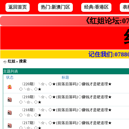
返回首页
热门:新澳门区
经典:香港区
表
《红姐论坛:07
记住我们:078800.
红姐
» 搜索
主题列表
状态
标题
〈220期〉╰☆╮◇★{前落后落码}◇赚钱才是硬道理★
◇╰☆╮◇★
〈219期〉╰☆╮◇★{前落后落码}◇赚钱才是硬道理★
◇╰☆╮◇★
〈218期〉╰☆╮◇★{前落后落码}◇赚钱才是硬道理★
◇╰☆╮◇★
〈217期〉╰☆╮◇★{前落后落码}◇赚钱才是硬道理★
◇╰☆╮◇★