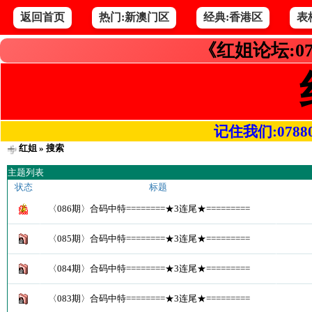
返回首页
热门:新澳门区
经典:香港区
表
《红姐论坛:07
记住我们:078800.
红姐
» 搜索
主题列表
状态
标题
〈086期〉合码中特========★3连尾★=========
〈085期〉合码中特========★3连尾★=========
〈084期〉合码中特========★3连尾★=========
〈083期〉合码中特========★3连尾★=========