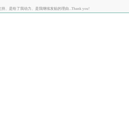
、是给了我动力、是我继续发贴的理由...Thank you!