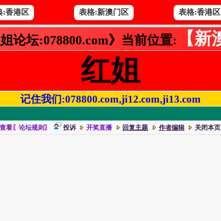
典:香港区
表格:新澳门区
表格:香港区
【新
姐论坛:078800.com》当前位置:
红姐
记住我们:078800.com,ji12.com,ji13.com
查看〖论坛规则〗
投诉
开奖直播
回复主题
作者编辑
关闭本页