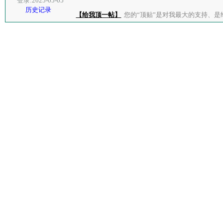
登录:2025-05-05
历史记录
【给我顶一帖】
您的“顶贴”是对我最大的支持、是给了我