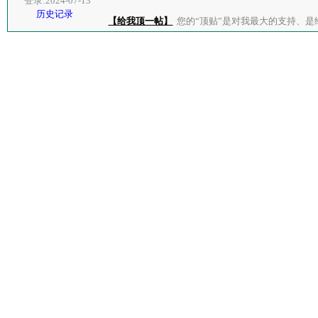
登录:2024-07-13
历史记录
【给我顶一帖】
您的“顶贴”是对我最大的支持、是给了我