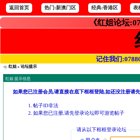
返回首页
热门:新澳门区
经典:香港区
表
《红姐论坛:07
记住我们:078800.
红姐
» 论坛提示
红姐 提示信息
如果您已注册会员,请直接在底下框框登陆,如还没注册请
帖子ID非法
如果您已注册,请先登录论坛即可游览帖子
请从以下框框登录论坛