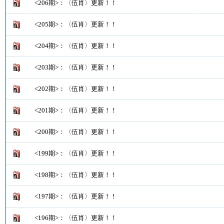
<206期>：〈伍肖〉更新！！
<205期>：〈伍肖〉更新！！
<204期>：〈伍肖〉更新！！
<203期>：〈伍肖〉更新！！
<202期>：〈伍肖〉更新！！
<201期>：〈伍肖〉更新！！
<200期>：〈伍肖〉更新！！
<199期>：〈伍肖〉更新！！
<198期>：〈伍肖〉更新！！
<197期>：〈伍肖〉更新！！
<196期>：〈伍肖〉更新！！