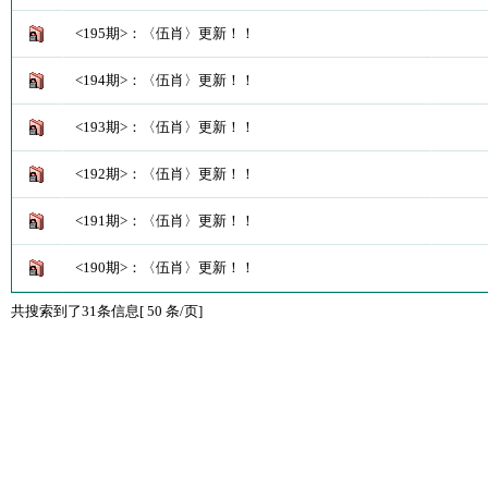
<195期>：〈伍肖〉更新！！
<194期>：〈伍肖〉更新！！
<193期>：〈伍肖〉更新！！
<192期>：〈伍肖〉更新！！
<191期>：〈伍肖〉更新！！
<190期>：〈伍肖〉更新！！
共搜索到了31条信息[ 50 条/页]