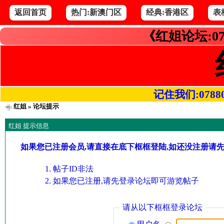
返回首页
热门:新澳门区
经典:香港区
表
《红姐论坛:07
记住我们:078800.
红姐
» 论坛提示
红姐 提示信息
如果您已注册会员,请直接在底下框框登陆,如还没注册请
帖子ID非法
如果您已注册,请先登录论坛即可游览帖子
请从以下框框登录论坛