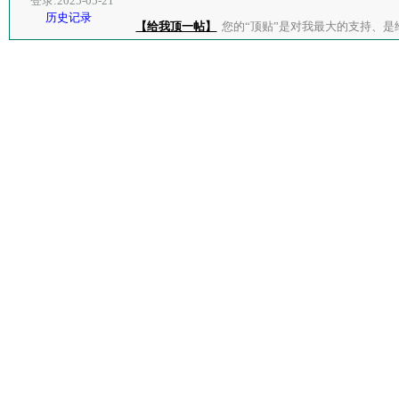
登录:2025-05-21
历史记录
【给我顶一帖】
您的“顶贴”是对我最大的支持、是给了我