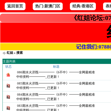
返回首页
热门:新澳门区
经典:香港区
表
《红姐论坛:07
记住我们:078800.
红姐
» 搜索
主题列表
状态
标题
086期水火济既━━━━━《6不中》━━━全网最精准
中特资料━━━━━_已更新！
085期水火济既━━━━━《6不中》━━━全网最精准
中特资料━━━━━_已更新！
084期水火济既━━━━━《6不中》━━━全网最精准
中特资料━━━━━_已更新！
083期水火济既━━━━━《6不中》━━━全网最精准
中特资料━━━━━_已更新！