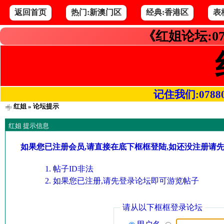
返回首页
热门:新澳门区
经典:香港区
表
《红姐论坛:07
记住我们:078800.
红姐
» 论坛提示
红姐 提示信息
如果您已注册会员,请直接在底下框框登陆,如还没注册请
帖子ID非法
如果您已注册,请先登录论坛即可游览帖子
请从以下框框登录论坛