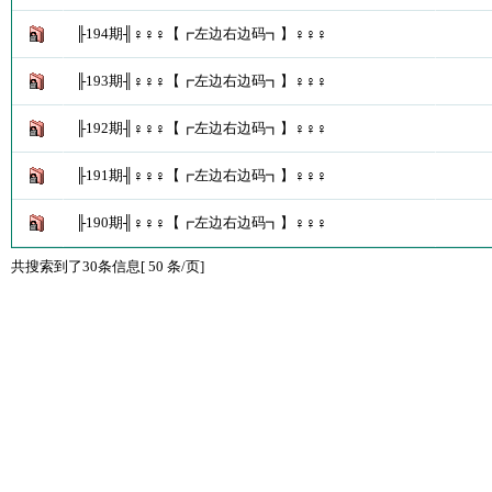
╟194期╢♀♀♀【┏左边右边码┓】♀♀♀
╟193期╢♀♀♀【┏左边右边码┓】♀♀♀
╟192期╢♀♀♀【┏左边右边码┓】♀♀♀
╟191期╢♀♀♀【┏左边右边码┓】♀♀♀
╟190期╢♀♀♀【┏左边右边码┓】♀♀♀
共搜索到了30条信息[ 50 条/页]