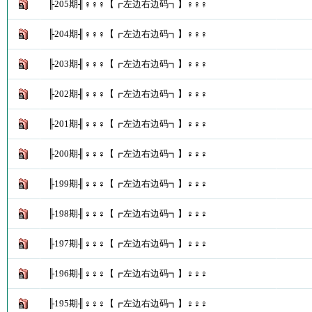
╟205期╢♀♀♀【┏左边右边码┓】♀♀♀
╟204期╢♀♀♀【┏左边右边码┓】♀♀♀
╟203期╢♀♀♀【┏左边右边码┓】♀♀♀
╟202期╢♀♀♀【┏左边右边码┓】♀♀♀
╟201期╢♀♀♀【┏左边右边码┓】♀♀♀
╟200期╢♀♀♀【┏左边右边码┓】♀♀♀
╟199期╢♀♀♀【┏左边右边码┓】♀♀♀
╟198期╢♀♀♀【┏左边右边码┓】♀♀♀
╟197期╢♀♀♀【┏左边右边码┓】♀♀♀
╟196期╢♀♀♀【┏左边右边码┓】♀♀♀
╟195期╢♀♀♀【┏左边右边码┓】♀♀♀