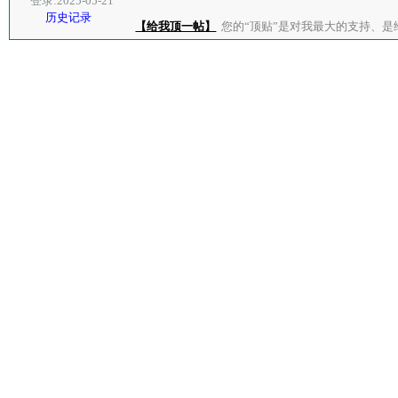
登录:2025-05-21
历史记录
【给我顶一帖】
您的“顶贴”是对我最大的支持、是给了我