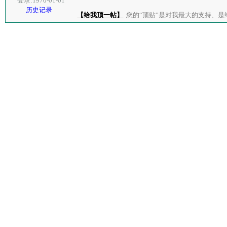
登录:1970-01-01
历史记录
【给我顶一帖】
您的“顶贴”是对我最大的支持、是给了我