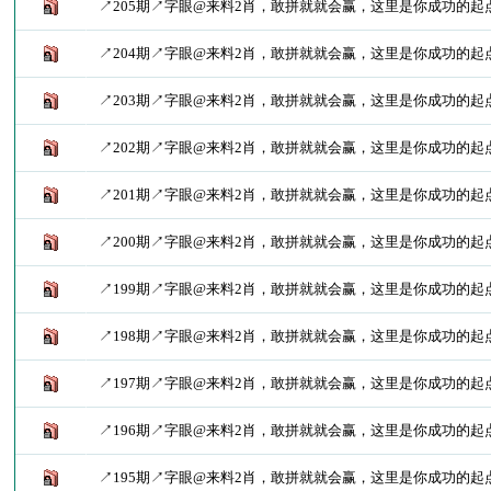
↗205期↗字眼@来料2肖，敢拼就就会赢，这里是你成功的起
↗204期↗字眼@来料2肖，敢拼就就会赢，这里是你成功的起
↗203期↗字眼@来料2肖，敢拼就就会赢，这里是你成功的起
↗202期↗字眼@来料2肖，敢拼就就会赢，这里是你成功的起
↗201期↗字眼@来料2肖，敢拼就就会赢，这里是你成功的起
↗200期↗字眼@来料2肖，敢拼就就会赢，这里是你成功的起
↗199期↗字眼@来料2肖，敢拼就就会赢，这里是你成功的起
↗198期↗字眼@来料2肖，敢拼就就会赢，这里是你成功的起
↗197期↗字眼@来料2肖，敢拼就就会赢，这里是你成功的起
↗196期↗字眼@来料2肖，敢拼就就会赢，这里是你成功的起
↗195期↗字眼@来料2肖，敢拼就就会赢，这里是你成功的起