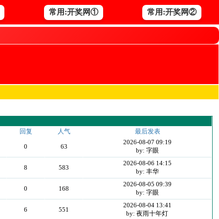
常用:开奖网①
常用:开奖网②
回复
人气
最后发表
2026-08-07 09:19
0
63
by: 字眼
2026-08-06 14:15
8
583
by: 丰华
2026-08-05 09:39
0
168
by: 字眼
2026-08-04 13:41
6
551
by: 夜雨十年灯