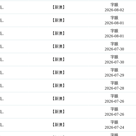
字眼
点。
【新澳】
2026-08-02
字眼
点。
【新澳】
2026-08-01
字眼
点。
【新澳】
2026-08-01
字眼
点。
【新澳】
2026-07-30
字眼
点。
【新澳】
2026-07-30
字眼
点。
【新澳】
2026-07-29
字眼
点。
【新澳】
2026-07-28
字眼
点。
【新澳】
2026-07-26
字眼
点。
【新澳】
2026-07-26
字眼
点。
【新澳】
2026-07-24
字眼