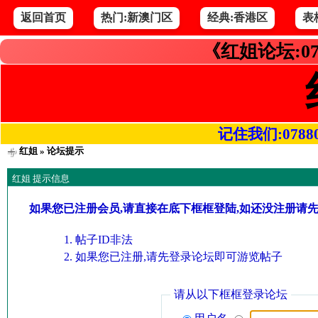
返回首页
热门:新澳门区
经典:香港区
表
《红姐论坛:07
记住我们:078800.
红姐
» 论坛提示
红姐 提示信息
如果您已注册会员,请直接在底下框框登陆,如还没注册请
帖子ID非法
如果您已注册,请先登录论坛即可游览帖子
请从以下框框登录论坛