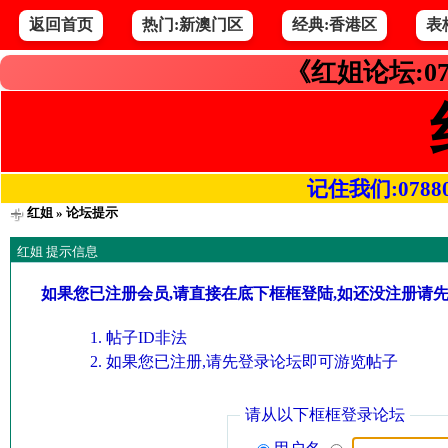
返回首页
热门:新澳门区
经典:香港区
表
《红姐论坛:07
记住我们:078800.
红姐
» 论坛提示
红姐 提示信息
如果您已注册会员,请直接在底下框框登陆,如还没注册请
帖子ID非法
如果您已注册,请先登录论坛即可游览帖子
请从以下框框登录论坛